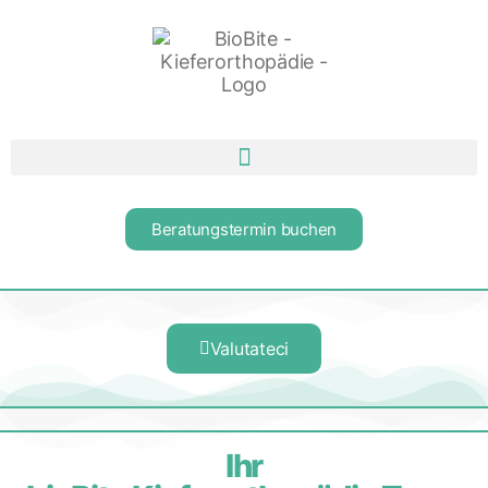
Beratungstermin buchen
Valutateci
Ihr