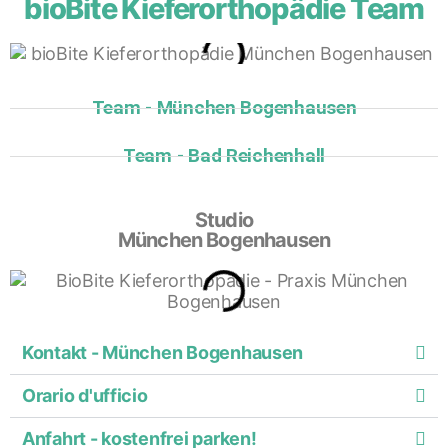
bioBite Kieferorthopädie Team
Team - München Bogenhausen
Team - Bad Reichenhall
Studio
München Bogenhausen
Kontakt - München Bogenhausen
Orario d'ufficio
Anfahrt - kostenfrei parken!