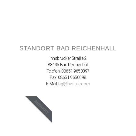
STANDORT BAD REICHENHALL
Innsbrucker Straße 2
83435 Bad Reichenhall
Telefon: 08651 9650097
Fax: 08651 9650098
E-Mail:
bgl@bio-bite.com
ANFAHRT