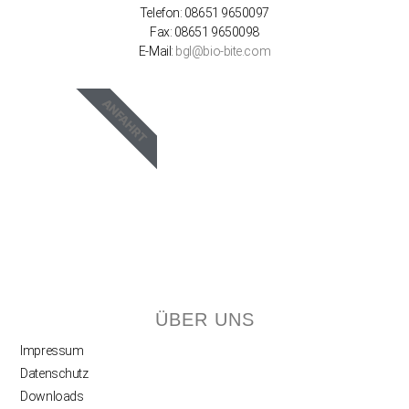
Telefon: 08651 9650097
Fax: 08651 9650098
E-Mail:
bgl@bio-bite.com
ANFAHRT
ÜBER UNS
Impressum
Datenschutz
Downloads