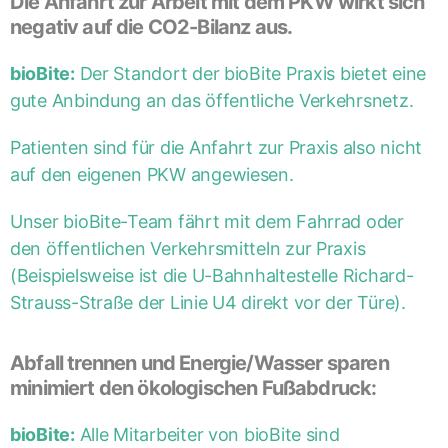
Die Anfahrt zur Arbeit mit dem PKW wirkt sich
negativ auf die CO2-Bilanz aus.
bioBite:
Der Standort der bioBite Praxis bietet eine
gute Anbindung an das öffentliche Verkehrsnetz.
Patienten sind für die Anfahrt zur Praxis also nicht
auf den eigenen PKW angewiesen.
Unser bioBite-Team fährt mit dem Fahrrad oder
den öffentlichen Verkehrsmitteln zur Praxis
(Beispielsweise ist die U-Bahnhaltestelle Richard-
Strauss-Straße der Linie U4 direkt vor der Türe).
Abfall trennen und Energie/Wasser sparen
minimiert den ökologischen Fußabdruck:
bioBite:
Alle Mitarbeiter von bioBite sind