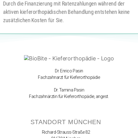
Durch die Finanzierung mit Ratenzahlungen während der
aktiven kieferorthopädischen Behandlung entstehen keine
zusätzlichen Kosten für Sie.
Dr. Enrico Pasin
Fachzahnarzt für Kieferorthopädie
Dr. Tamina Pasin
Fachzahnärztin für Kieferorthopädie, angest.
STANDORT MÜNCHEN
Richard-Strauss-Straße 82