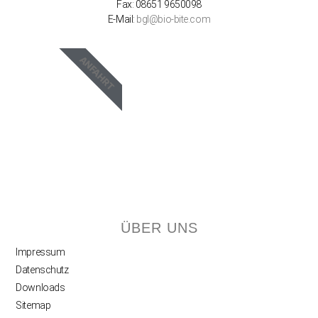
Fax: 08651 9650098
E-Mail:
bgl@bio-bite.com
ANFAHRT
ÜBER UNS
Impressum
Datenschutz
Downloads
Sitemap