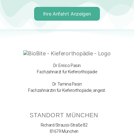
Ihre Anfahrt Anzeigen
Dr. Enrico Pasin
Fachzahnarzt für Kieferorthopädie
Dr. Tamina Pasin
Fachzahnärztin für Kieferorthopädie, angest.
STANDORT MÜNCHEN
Richard-Strauss-Straße 82
81679 München