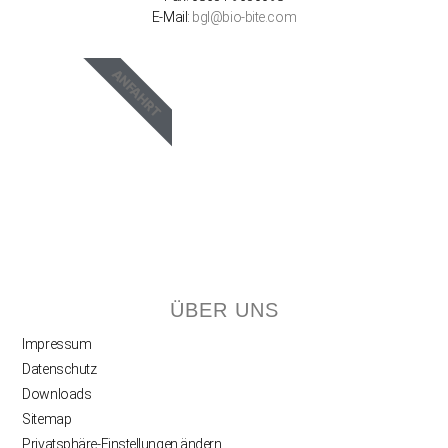
E-Mail:
bgl@bio-bite.com
ANFAHRT
ÜBER UNS
Impressum
Datenschutz
Downloads
Sitemap
Privatsphäre-Einstellungen ändern