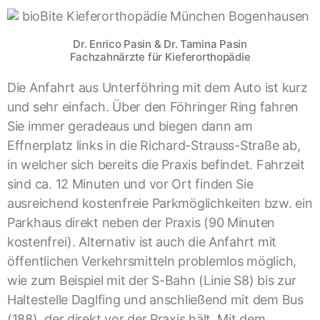
Dr. Enrico Pasin & Dr. Tamina Pasin
Fachzahnärzte für Kieferorthopädie
Die Anfahrt aus Unterföhring mit dem Auto ist kurz
und sehr einfach. Über den Föhringer Ring fahren
Sie immer geradeaus und biegen dann am
Effnerplatz links in die Richard-Strauss-Straße ab,
in welcher sich bereits die Praxis befindet. Fahrzeit
sind ca. 12 Minuten und vor Ort finden Sie
ausreichend kostenfreie Parkmöglichkeiten bzw. ein
Parkhaus direkt neben der Praxis (90 Minuten
kostenfrei). Alternativ ist auch die Anfahrt mit
öffentlichen Verkehrsmitteln problemlos möglich,
wie zum Beispiel mit der S-Bahn (Linie S8) bis zur
Haltestelle Daglfing und anschließend mit dem Bus
(188), der direkt vor der Praxis hält. Mit dem