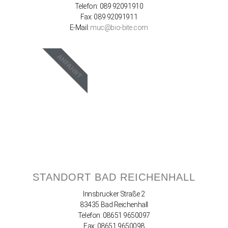
Telefon: 089 92091910
Fax: 089 92091911
E-Mail:
muc@bio-bite.com
ANFAHRT
STANDORT BAD REICHENHALL
Innsbrucker Straße 2
83435 Bad Reichenhall
Telefon: 08651 9650097
Fax: 08651 9650098