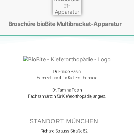
Broschüre bioBite Multibracket-Apparatur
Dr. Enrico Pasin
Fachzahnarzt für Kieferorthopädie
Dr. Tamina Pasin
Fachzahnärztin für Kieferorthopädie, angest.
STANDORT MÜNCHEN
Richard-Strauss-Straße 82