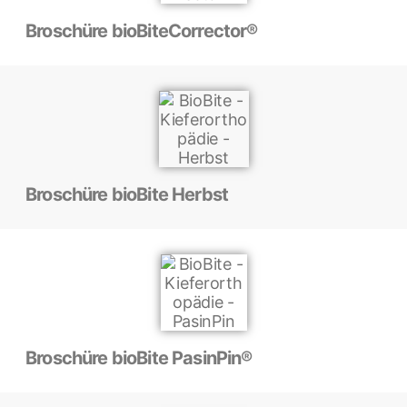
Broschüre bioBiteCorrector®
Broschüre bioBite Herbst
Broschüre bioBite PasinPin®