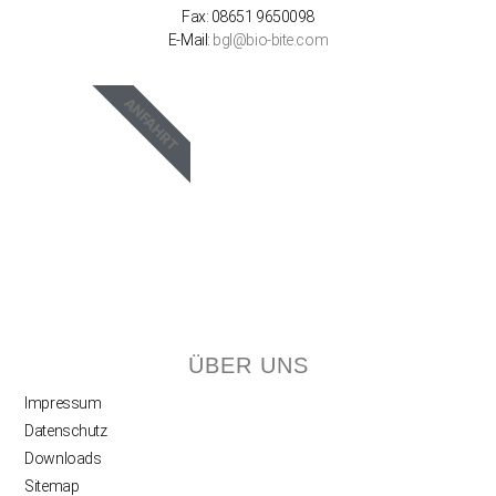
Fax: 08651 9650098
E-Mail:
bgl@bio-bite.com
ANFAHRT
ÜBER UNS
Impressum
Datenschutz
Downloads
Sitemap